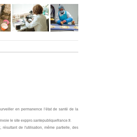
surveiller en permanence l’état de santé de la
nvoie le site exppro.santepubliquefrance.fr.
résultant de l'utilisation, même partielle, des