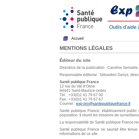
Outils d'aide
Accueil
MENTIONS LÉGALES
Éditeur du site
Directrice de la publication : Caroline Semaill
Responsable éditorial : Sébastien Denys, direc
Santé publique France
12 rue du Val d’Osne
94441 Saint-Maurice cedex
Tél. : +33(0)1 41 79 67 00
Fax : +33(0)1 41 79 67 67
Courriel :
exp-pro@santepubliquefrance.fr
Santé publique France, établissement public d
population. Il réunit les missions de surveillan
La responsabilité de Santé publique France ne s
Santé publique France ne saurait être tenue re
informations de ce site.