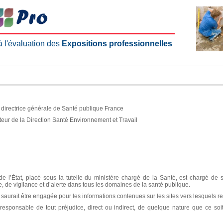
 à l'évaluation des
Expositions professionnelles
e, directrice générale de Santé publique France
teur de la Direction Santé Environnement et Travail
e l’État, placé sous la tutelle du ministère chargé de la Santé, est chargé de 
ce, de vigilance et d’alerte dans tous les domaines de la santé publique.
aurait être engagée pour les informations contenues sur les sites vers lesquels re
sponsable de tout préjudice, direct ou indirect, de quelque nature que ce soit, 