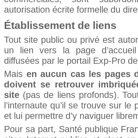
autorisation écrite formelle du di
Établissement de liens
Tout site public ou privé est autor
un lien vers la page d’accueil
diffusées par le portail Exp-Pro d
Mais
en aucun cas les pages 
doivent se retrouver imbriqué
site
(pas de liens profonds). Tout 
l’internaute qu’il se trouve sur l
et lui permettre d’y naviguer libre
Pour sa part, Santé publique Fran