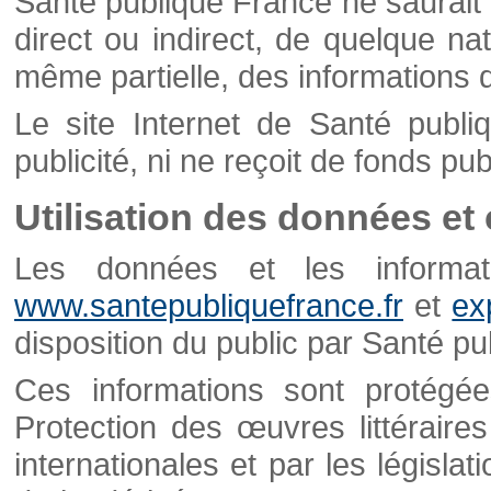
Santé publique France ne saurait 
direct ou indirect, de quelque natu
même partielle, des informations d
Le site Internet de Santé publ
publicité, ni ne reçoit de fonds publ
Utilisation des données et
Les données et les informati
www.santepubliquefrance.fr
et
ex
disposition du public par Santé p
Ces informations sont protégé
Protection des œuvres littéraires
internationales et par les législat