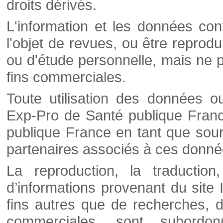
droits dérivés.
L'information et les données cont
l'objet de revues, ou être reprod
ou d'étude personnelle, mais ne p
fins commerciales.
Toute utilisation des données o
Exp-Pro de Santé publique Franc
publique France en tant que sourc
partenaires associés à ces donné
La reproduction, la traductio
d’informations provenant du site
fins autres que de recherches, d
commerciales, sont subordon