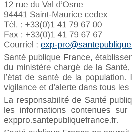
12 rue du Val d’Osne
94441 Saint-Maurice cedex
Tél. : +33(0)1 41 79 67 00
Fax : +33(0)1 41 79 67 67
Courriel :
exp-pro@santepubliquef
Santé publique France, établisseme
du ministère chargé de la Santé,
l’état de santé de la population. 
vigilance et d’alerte dans tous le
La responsabilité de Santé publi
les informations contenues sur 
exppro.santepubliquefrance.fr.