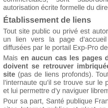
autorisation écrite formelle du di
Établissement de liens
Tout site public ou privé est autor
un lien vers la page d’accueil
diffusées par le portail Exp-Pro d
Mais
en aucun cas les pages 
doivent se retrouver imbriqué
site
(pas de liens profonds). Tout 
l’internaute qu’il se trouve sur l
et lui permettre d’y naviguer libre
Pour sa part, Santé publique Fran