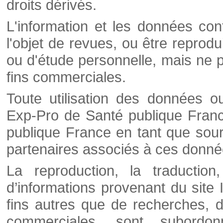
droits dérivés.
L'information et les données cont
l'objet de revues, ou être reprod
ou d'étude personnelle, mais ne p
fins commerciales.
Toute utilisation des données o
Exp-Pro de Santé publique Franc
publique France en tant que sourc
partenaires associés à ces donné
La reproduction, la traductio
d’informations provenant du site
fins autres que de recherches, d
commerciales, sont subordon