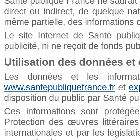
Santé publique France ne saurait 
direct ou indirect, de quelque natu
même partielle, des informations d
Le site Internet de Santé publ
publicité, ni ne reçoit de fonds publ
Utilisation des données et
Les données et les informati
www.santepubliquefrance.fr
et
ex
disposition du public par Santé p
Ces informations sont protégé
Protection des œuvres littéraires
internationales et par les législat