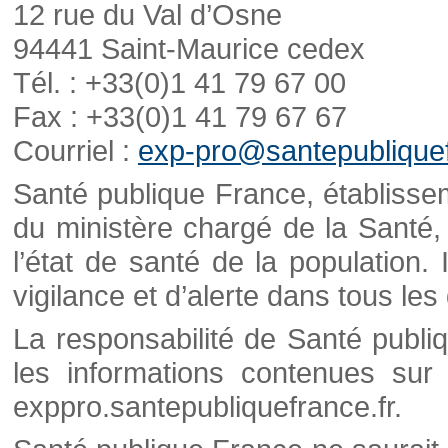
12 rue du Val d’Osne
94441 Saint-Maurice cedex
Tél. : +33(0)1 41 79 67 00
Fax : +33(0)1 41 79 67 67
Courriel :
exp-pro@santepubliquef
Santé publique France, établisseme
du ministère chargé de la Santé,
l’état de santé de la population. 
vigilance et d’alerte dans tous le
La responsabilité de Santé publi
les informations contenues sur 
exppro.santepubliquefrance.fr.