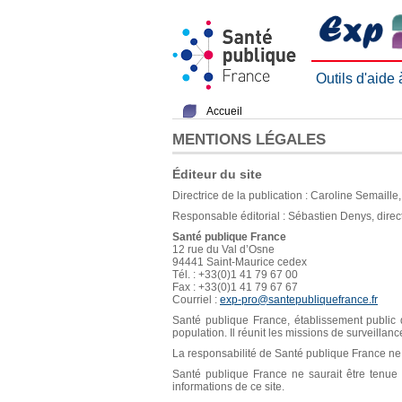
Outils d'aide
Accueil
MENTIONS LÉGALES
Éditeur du site
Directrice de la publication : Caroline Semaill
Responsable éditorial : Sébastien Denys, direc
Santé publique France
12 rue du Val d’Osne
94441 Saint-Maurice cedex
Tél. : +33(0)1 41 79 67 00
Fax : +33(0)1 41 79 67 67
Courriel :
exp-pro@santepubliquefrance.fr
Santé publique France, établissement public d
population. Il réunit les missions de surveillan
La responsabilité de Santé publique France ne s
Santé publique France ne saurait être tenue re
informations de ce site.