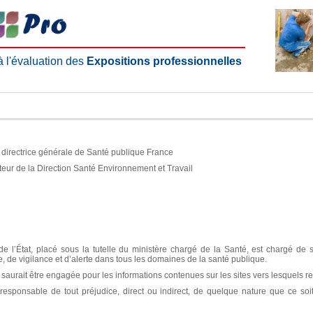
 à l'évaluation des
Expositions professionnelles
e, directrice générale de Santé publique France
teur de la Direction Santé Environnement et Travail
e l’État, placé sous la tutelle du ministère chargé de la Santé, est chargé de 
ce, de vigilance et d’alerte dans tous les domaines de la santé publique.
aurait être engagée pour les informations contenues sur les sites vers lesquels re
sponsable de tout préjudice, direct ou indirect, de quelque nature que ce soit, 