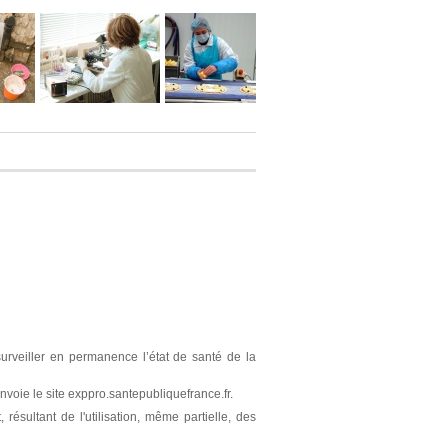
surveiller en permanence l’état de santé de la
nvoie le site exppro.santepubliquefrance.fr.
résultant de l'utilisation, même partielle, des