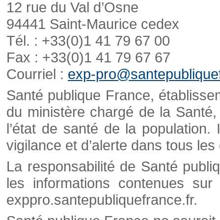
12 rue du Val d’Osne
94441 Saint-Maurice cedex
Tél. : +33(0)1 41 79 67 00
Fax : +33(0)1 41 79 67 67
Courriel :
exp-pro@santepubliquef
Santé publique France, établisseme
du ministère chargé de la Santé,
l’état de santé de la population. 
vigilance et d’alerte dans tous le
La responsabilité de Santé publi
les informations contenues sur 
exppro.santepubliquefrance.fr.