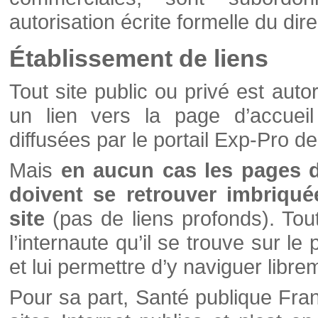
autorisation écrite formelle du di
Établissement de liens
Tout site public ou privé est autor
un lien vers la page d’accueil
diffusées par le portail Exp-Pro d
Mais
en aucun cas les pages 
doivent se retrouver imbriqué
site
(pas de liens profonds). Tout 
l’internaute qu’il se trouve sur l
et lui permettre d’y naviguer libre
Pour sa part, Santé publique Fran