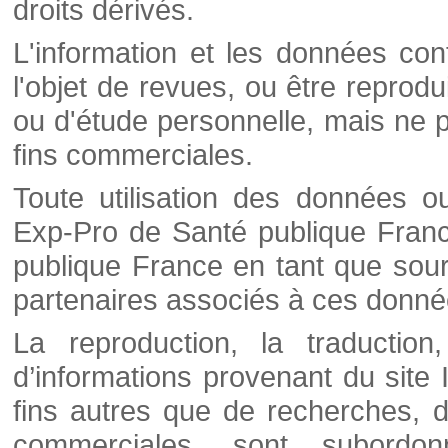
droits dérivés.
L'information et les données cont
l'objet de revues, ou être reprod
ou d'étude personnelle, mais ne p
fins commerciales.
Toute utilisation des données o
Exp-Pro de Santé publique Franc
publique France en tant que sourc
partenaires associés à ces donné
La reproduction, la traductio
d’informations provenant du site
fins autres que de recherches, d
commerciales, sont subordon