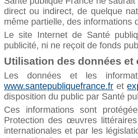
Santé publique France ne saurait 
direct ou indirect, de quelque natu
même partielle, des informations d
Le site Internet de Santé publ
publicité, ni ne reçoit de fonds publ
Utilisation des données et
Les données et les informati
www.santepubliquefrance.fr
et
ex
disposition du public par Santé p
Ces informations sont protégé
Protection des œuvres littéraires
internationales et par les législat