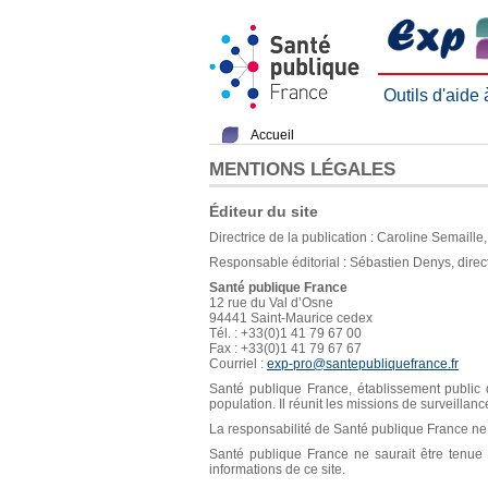
Outils d'aide
Accueil
MENTIONS LÉGALES
Éditeur du site
Directrice de la publication : Caroline Semaill
Responsable éditorial : Sébastien Denys, direc
Santé publique France
12 rue du Val d’Osne
94441 Saint-Maurice cedex
Tél. : +33(0)1 41 79 67 00
Fax : +33(0)1 41 79 67 67
Courriel :
exp-pro@santepubliquefrance.fr
Santé publique France, établissement public d
population. Il réunit les missions de surveillan
La responsabilité de Santé publique France ne s
Santé publique France ne saurait être tenue re
informations de ce site.