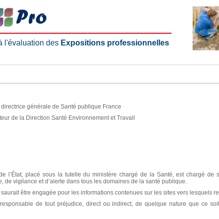
 à l'évaluation des
Expositions professionnelles
e, directrice générale de Santé publique France
teur de la Direction Santé Environnement et Travail
e l’État, placé sous la tutelle du ministère chargé de la Santé, est chargé de 
ce, de vigilance et d’alerte dans tous les domaines de la santé publique.
aurait être engagée pour les informations contenues sur les sites vers lesquels re
sponsable de tout préjudice, direct ou indirect, de quelque nature que ce soit, 