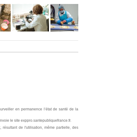
surveiller en permanence l’état de santé de la
nvoie le site exppro.santepubliquefrance.fr.
résultant de l'utilisation, même partielle, des