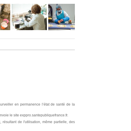
surveiller en permanence l’état de santé de la
nvoie le site exppro.santepubliquefrance.fr.
résultant de l'utilisation, même partielle, des