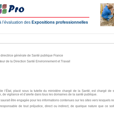
 à l'évaluation des
Expositions professionnelles
e, directrice générale de Santé publique France
teur de la Direction Santé Environnement et Travail
e l’État, placé sous la tutelle du ministère chargé de la Santé, est chargé de 
ce, de vigilance et d’alerte dans tous les domaines de la santé publique.
aurait être engagée pour les informations contenues sur les sites vers lesquels re
sponsable de tout préjudice, direct ou indirect, de quelque nature que ce soit, 