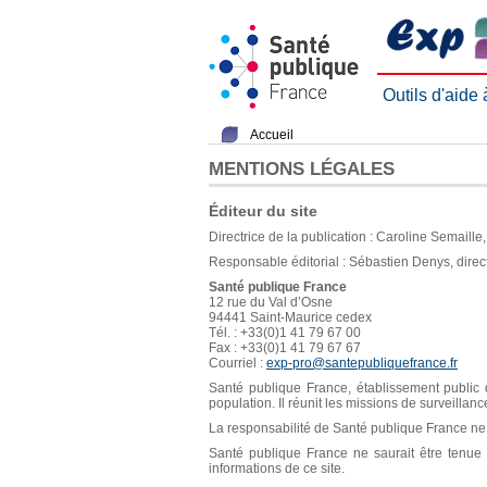
Outils d'aide
Accueil
MENTIONS LÉGALES
Éditeur du site
Directrice de la publication : Caroline Semaill
Responsable éditorial : Sébastien Denys, direc
Santé publique France
12 rue du Val d’Osne
94441 Saint-Maurice cedex
Tél. : +33(0)1 41 79 67 00
Fax : +33(0)1 41 79 67 67
Courriel :
exp-pro@santepubliquefrance.fr
Santé publique France, établissement public d
population. Il réunit les missions de surveillan
La responsabilité de Santé publique France ne s
Santé publique France ne saurait être tenue re
informations de ce site.