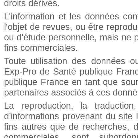
droits dérivés.
L'information et les données cont
l'objet de revues, ou être reprod
ou d'étude personnelle, mais ne p
fins commerciales.
Toute utilisation des données o
Exp-Pro de Santé publique Franc
publique France en tant que sourc
partenaires associés à ces donné
La reproduction, la traductio
d’informations provenant du site
fins autres que de recherches, d
commerciales, sont subordon