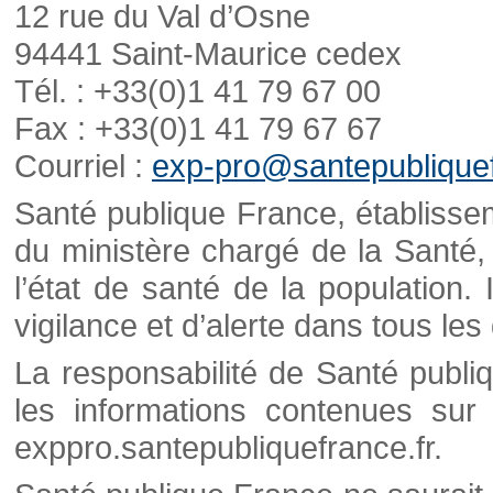
12 rue du Val d’Osne
94441 Saint-Maurice cedex
Tél. : +33(0)1 41 79 67 00
Fax : +33(0)1 41 79 67 67
Courriel :
exp-pro@santepubliquef
Santé publique France, établisseme
du ministère chargé de la Santé,
l’état de santé de la population. 
vigilance et d’alerte dans tous le
La responsabilité de Santé publi
les informations contenues sur 
exppro.santepubliquefrance.fr.