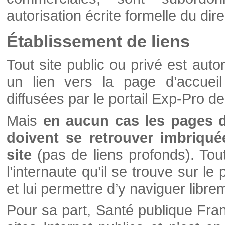
autorisation écrite formelle du di
Établissement de liens
Tout site public ou privé est autor
un lien vers la page d’accueil
diffusées par le portail Exp-Pro d
Mais
en aucun cas les pages 
doivent se retrouver imbriqué
site
(pas de liens profonds). Tout 
l’internaute qu’il se trouve sur l
et lui permettre d’y naviguer libre
Pour sa part, Santé publique Fran