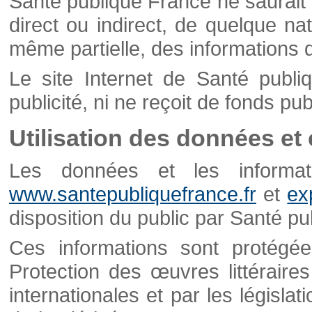
Santé publique France ne saurait 
direct ou indirect, de quelque natu
même partielle, des informations d
Le site Internet de Santé publ
publicité, ni ne reçoit de fonds publ
Utilisation des données et
Les données et les informati
www.santepubliquefrance.fr
et
ex
disposition du public par Santé p
Ces informations sont protégé
Protection des œuvres littéraires
internationales et par les législat