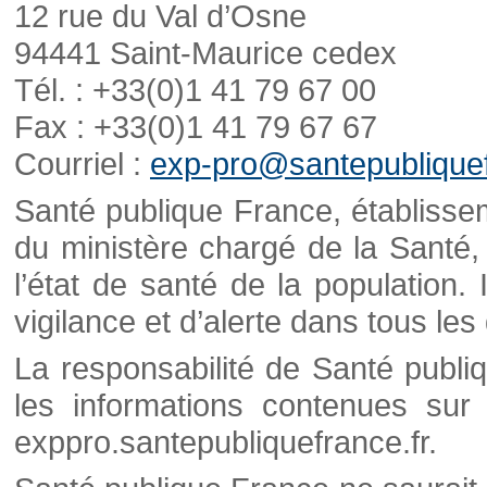
12 rue du Val d’Osne
94441 Saint-Maurice cedex
Tél. : +33(0)1 41 79 67 00
Fax : +33(0)1 41 79 67 67
Courriel :
exp-pro@santepubliquef
Santé publique France, établisseme
du ministère chargé de la Santé,
l’état de santé de la population. 
vigilance et d’alerte dans tous le
La responsabilité de Santé publi
les informations contenues sur 
exppro.santepubliquefrance.fr.