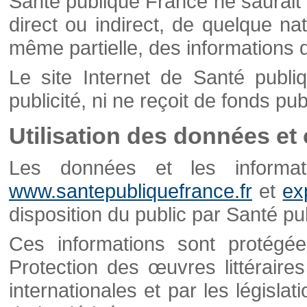
Santé publique France ne saurait 
direct ou indirect, de quelque natu
même partielle, des informations d
Le site Internet de Santé publ
publicité, ni ne reçoit de fonds publ
Utilisation des données et
Les données et les informati
www.santepubliquefrance.fr
et
ex
disposition du public par Santé p
Ces informations sont protégé
Protection des œuvres littéraires
internationales et par les législat