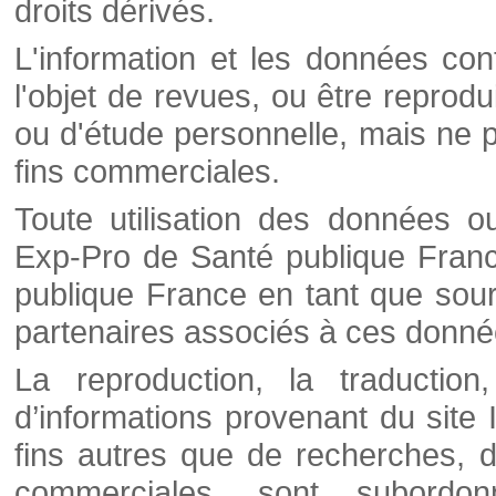
droits dérivés.
L'information et les données cont
l'objet de revues, ou être reprod
ou d'étude personnelle, mais ne p
fins commerciales.
Toute utilisation des données o
Exp-Pro de Santé publique Franc
publique France en tant que sourc
partenaires associés à ces donné
La reproduction, la traductio
d’informations provenant du site
fins autres que de recherches, d
commerciales, sont subordon