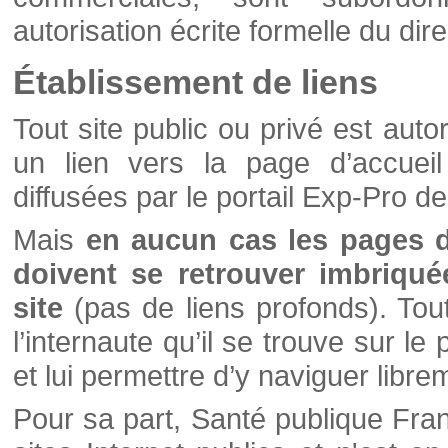
autorisation écrite formelle du di
Établissement de liens
Tout site public ou privé est autor
un lien vers la page d’accueil
diffusées par le portail Exp-Pro d
Mais
en aucun cas les pages 
doivent se retrouver imbriqué
site
(pas de liens profonds). Tout 
l’internaute qu’il se trouve sur l
et lui permettre d’y naviguer libre
Pour sa part, Santé publique Fran