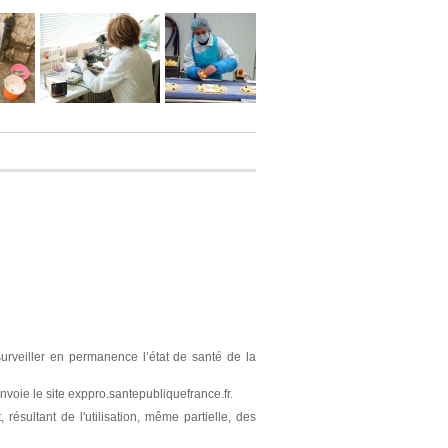
surveiller en permanence l’état de santé de la
nvoie le site exppro.santepubliquefrance.fr.
résultant de l'utilisation, même partielle, des