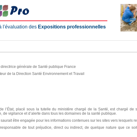
 à l'évaluation des
Expositions professionnelles
e, directrice générale de Santé publique France
teur de la Direction Santé Environnement et Travail
e l’État, placé sous la tutelle du ministère chargé de la Santé, est chargé de 
ce, de vigilance et d’alerte dans tous les domaines de la santé publique.
aurait être engagée pour les informations contenues sur les sites vers lesquels re
sponsable de tout préjudice, direct ou indirect, de quelque nature que ce soit, 