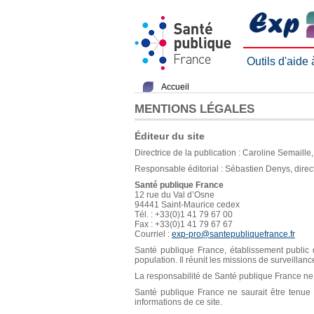
Outils d'aide
Accueil
MENTIONS LÉGALES
Éditeur du site
Directrice de la publication : Caroline Semaill
Responsable éditorial : Sébastien Denys, direc
Santé publique France
12 rue du Val d’Osne
94441 Saint-Maurice cedex
Tél. : +33(0)1 41 79 67 00
Fax : +33(0)1 41 79 67 67
Courriel :
exp-pro@santepubliquefrance.fr
Santé publique France, établissement public d
population. Il réunit les missions de surveillan
La responsabilité de Santé publique France ne s
Santé publique France ne saurait être tenue re
informations de ce site.