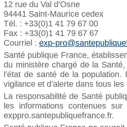
12 rue du Val d’Osne
94441 Saint-Maurice cedex
Tél. : +33(0)1 41 79 67 00
Fax : +33(0)1 41 79 67 67
Courriel :
exp-pro@santepubliquef
Santé publique France, établisseme
du ministère chargé de la Santé,
l’état de santé de la population. 
vigilance et d’alerte dans tous le
La responsabilité de Santé publi
les informations contenues sur 
exppro.santepubliquefrance.fr.