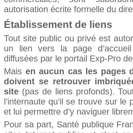
autorisation écrite formelle du di
Établissement de liens
Tout site public ou privé est autor
un lien vers la page d’accueil
diffusées par le portail Exp-Pro d
Mais
en aucun cas les pages 
doivent se retrouver imbriqué
site
(pas de liens profonds). Tout 
l’internaute qu’il se trouve sur l
et lui permettre d’y naviguer libre
Pour sa part, Santé publique Fran