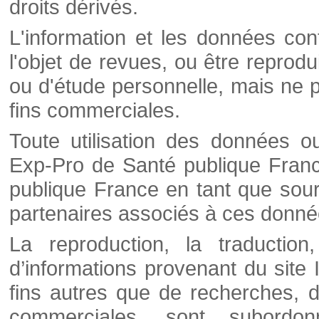
droits dérivés.
L'information et les données cont
l'objet de revues, ou être reprod
ou d'étude personnelle, mais ne p
fins commerciales.
Toute utilisation des données o
Exp-Pro de Santé publique Franc
publique France en tant que sourc
partenaires associés à ces donné
La reproduction, la traductio
d’informations provenant du site
fins autres que de recherches, d
commerciales, sont subordon