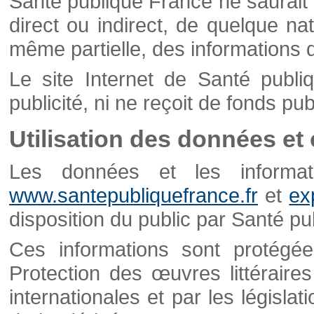
Santé publique France ne saurait 
direct ou indirect, de quelque natu
même partielle, des informations d
Le site Internet de Santé publ
publicité, ni ne reçoit de fonds publ
Utilisation des données et
Les données et les informati
www.santepubliquefrance.fr
et
ex
disposition du public par Santé p
Ces informations sont protégé
Protection des œuvres littéraires
internationales et par les législat