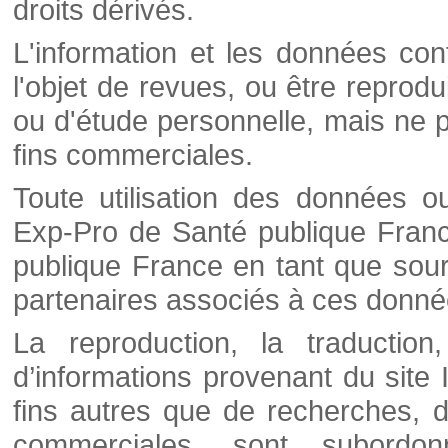
droits dérivés.
L'information et les données cont
l'objet de revues, ou être reprod
ou d'étude personnelle, mais ne p
fins commerciales.
Toute utilisation des données o
Exp-Pro de Santé publique Franc
publique France en tant que sourc
partenaires associés à ces donné
La reproduction, la traductio
d’informations provenant du site
fins autres que de recherches, d
commerciales, sont subordon