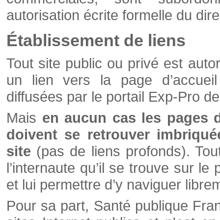
autorisation écrite formelle du di
Établissement de liens
Tout site public ou privé est autor
un lien vers la page d’accueil
diffusées par le portail Exp-Pro d
Mais
en aucun cas les pages 
doivent se retrouver imbriqué
site
(pas de liens profonds). Tout 
l’internaute qu’il se trouve sur l
et lui permettre d’y naviguer libre
Pour sa part, Santé publique Fran