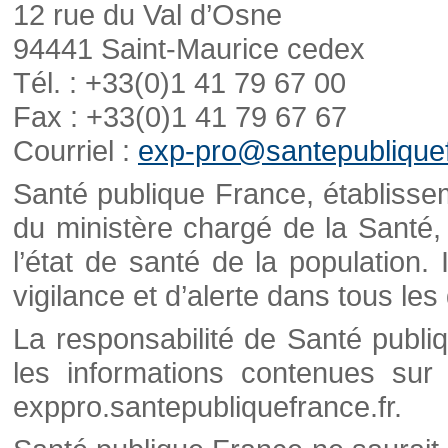
12 rue du Val d’Osne
94441 Saint-Maurice cedex
Tél. : +33(0)1 41 79 67 00
Fax : +33(0)1 41 79 67 67
Courriel :
exp-pro@santepubliquef
Santé publique France, établisseme
du ministère chargé de la Santé,
l’état de santé de la population. 
vigilance et d’alerte dans tous le
La responsabilité de Santé publi
les informations contenues sur 
exppro.santepubliquefrance.fr.