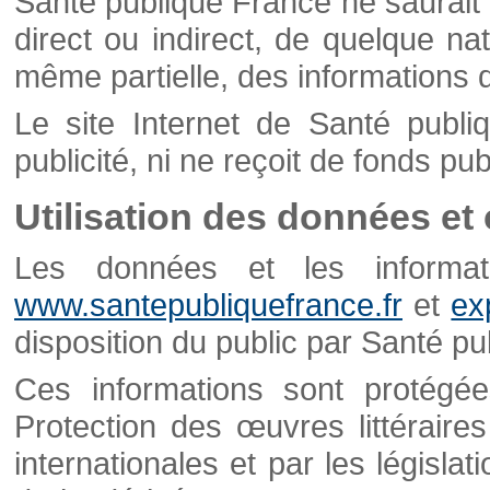
Santé publique France ne saurait 
direct ou indirect, de quelque natu
même partielle, des informations d
Le site Internet de Santé publ
publicité, ni ne reçoit de fonds publ
Utilisation des données et
Les données et les informati
www.santepubliquefrance.fr
et
ex
disposition du public par Santé p
Ces informations sont protégé
Protection des œuvres littéraires
internationales et par les législat