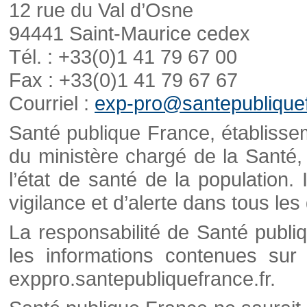
12 rue du Val d’Osne
94441 Saint-Maurice cedex
Tél. : +33(0)1 41 79 67 00
Fax : +33(0)1 41 79 67 67
Courriel :
exp-pro@santepubliquef
Santé publique France, établisseme
du ministère chargé de la Santé,
l’état de santé de la population. 
vigilance et d’alerte dans tous le
La responsabilité de Santé publi
les informations contenues sur 
exppro.santepubliquefrance.fr.