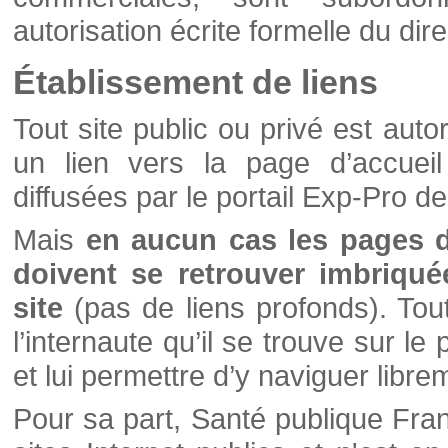
autorisation écrite formelle du di
Établissement de liens
Tout site public ou privé est autor
un lien vers la page d’accueil
diffusées par le portail Exp-Pro d
Mais
en aucun cas les pages 
doivent se retrouver imbriqué
site
(pas de liens profonds). Tout 
l’internaute qu’il se trouve sur l
et lui permettre d’y naviguer libre
Pour sa part, Santé publique Fran