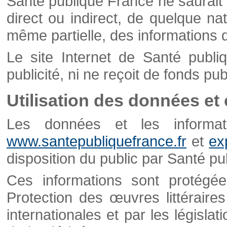
Santé publique France ne saurait 
direct ou indirect, de quelque natu
même partielle, des informations d
Le site Internet de Santé publ
publicité, ni ne reçoit de fonds publ
Utilisation des données et
Les données et les informati
www.santepubliquefrance.fr
et
ex
disposition du public par Santé p
Ces informations sont protégé
Protection des œuvres littéraires
internationales et par les législat