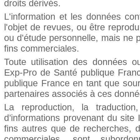
droits dérivés.
L'information et les données cont
l'objet de revues, ou être reprod
ou d'étude personnelle, mais ne p
fins commerciales.
Toute utilisation des données o
Exp-Pro de Santé publique Franc
publique France en tant que sourc
partenaires associés à ces donné
La reproduction, la traductio
d’informations provenant du site
fins autres que de recherches, d
commerciales, sont subordon