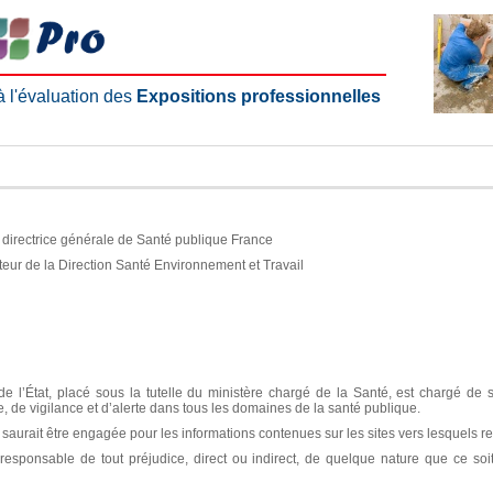
 à l'évaluation des
Expositions professionnelles
e, directrice générale de Santé publique France
teur de la Direction Santé Environnement et Travail
e l’État, placé sous la tutelle du ministère chargé de la Santé, est chargé de 
ce, de vigilance et d’alerte dans tous les domaines de la santé publique.
aurait être engagée pour les informations contenues sur les sites vers lesquels re
sponsable de tout préjudice, direct ou indirect, de quelque nature que ce soit, 