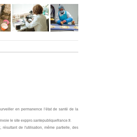
surveiller en permanence l’état de santé de la
nvoie le site exppro.santepubliquefrance.fr.
résultant de l'utilisation, même partielle, des