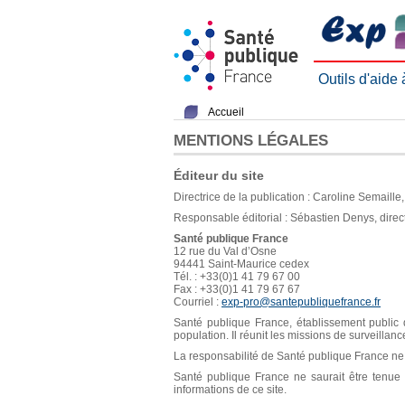
Outils d'aide
Accueil
MENTIONS LÉGALES
Éditeur du site
Directrice de la publication : Caroline Semaill
Responsable éditorial : Sébastien Denys, direc
Santé publique France
12 rue du Val d’Osne
94441 Saint-Maurice cedex
Tél. : +33(0)1 41 79 67 00
Fax : +33(0)1 41 79 67 67
Courriel :
exp-pro@santepubliquefrance.fr
Santé publique France, établissement public d
population. Il réunit les missions de surveillan
La responsabilité de Santé publique France ne s
Santé publique France ne saurait être tenue re
informations de ce site.