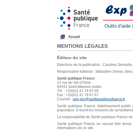
Outils d'aide
Accueil
MENTIONS LÉGALES
Éditeur du site
Directrice de la publication : Caroline Semaill
Responsable éditorial : Sébastien Denys, direc
Santé publique France
12 rue du Val d’Osne
94441 Saint-Maurice cedex
Tél. : +33(0)1 41 79 67 00
Fax : +33(0)1 41 79 67 67
Courriel :
exp-pro@santepubliquefrance.fr
Santé publique France, établissement public d
population. Il réunit les missions de surveillan
La responsabilité de Santé publique France ne s
Santé publique France ne saurait être tenue re
informations de ce site.