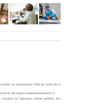
surveiller en permanence l’état de santé de la
nvoie le site exppro.santepubliquefrance.fr.
résultant de l'utilisation, même partielle, des