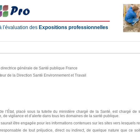
 à l'évaluation des
Expositions professionnelles
e, directrice générale de Santé publique France
teur de la Direction Santé Environnement et Travail
e l’État, placé sous la tutelle du ministère chargé de la Santé, est chargé de 
ce, de vigilance et d’alerte dans tous les domaines de la santé publique.
aurait être engagée pour les informations contenues sur les sites vers lesquels re
sponsable de tout préjudice, direct ou indirect, de quelque nature que ce soit, 