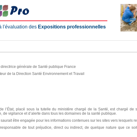
 à l'évaluation des
Expositions professionnelles
e, directrice générale de Santé publique France
teur de la Direction Santé Environnement et Travail
e l’État, placé sous la tutelle du ministère chargé de la Santé, est chargé de 
ce, de vigilance et d’alerte dans tous les domaines de la santé publique.
aurait être engagée pour les informations contenues sur les sites vers lesquels re
sponsable de tout préjudice, direct ou indirect, de quelque nature que ce soit, 