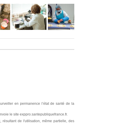
surveiller en permanence l’état de santé de la
nvoie le site exppro.santepubliquefrance.fr.
résultant de l'utilisation, même partielle, des