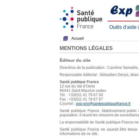
Outils d'aide
Accueil
MENTIONS LÉGALES
Éditeur du site
Directrice de la publication : Caroline Semaill
Responsable éditorial : Sébastien Denys, direc
Santé publique France
12 rue du Val d’Osne
94441 Saint-Maurice cedex
Tél. : +33(0)1 41 79 67 00
Fax : +33(0)1 41 79 67 67
Courriel :
exp-pro@santepubliquefrance.fr
Santé publique France, établissement public d
population. Il réunit les missions de surveillan
La responsabilité de Santé publique France ne s
Santé publique France ne saurait être tenue re
informations de ce site.