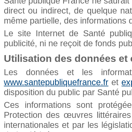
Santé publique France ne saurait 
direct ou indirect, de quelque natu
même partielle, des informations d
Le site Internet de Santé publ
publicité, ni ne reçoit de fonds publ
Utilisation des données et
Les données et les informati
www.santepubliquefrance.fr
et
ex
disposition du public par Santé p
Ces informations sont protégé
Protection des œuvres littéraires
internationales et par les législat