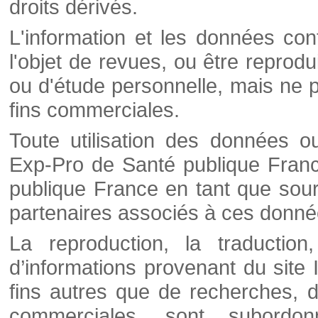
droits dérivés.
L'information et les données cont
l'objet de revues, ou être reprod
ou d'étude personnelle, mais ne p
fins commerciales.
Toute utilisation des données o
Exp-Pro de Santé publique Franc
publique France en tant que sourc
partenaires associés à ces donné
La reproduction, la traductio
d’informations provenant du site
fins autres que de recherches, d
commerciales, sont subordon