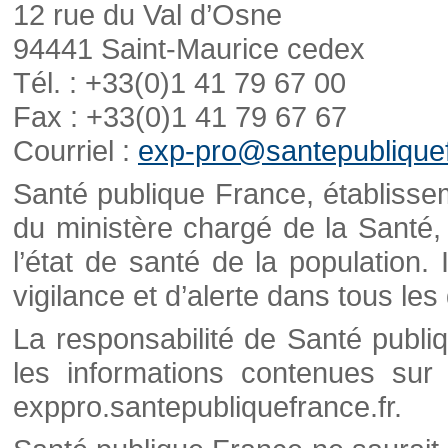
12 rue du Val d’Osne
94441 Saint-Maurice cedex
Tél. : +33(0)1 41 79 67 00
Fax : +33(0)1 41 79 67 67
Courriel :
exp-pro@santepubliquef
Santé publique France, établisseme
du ministère chargé de la Santé,
l’état de santé de la population. 
vigilance et d’alerte dans tous le
La responsabilité de Santé publi
les informations contenues sur 
exppro.santepubliquefrance.fr.