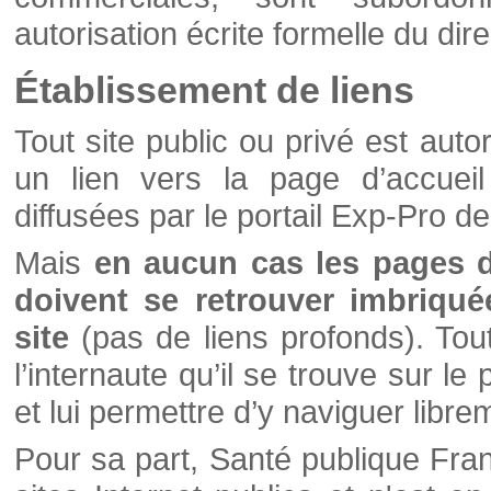
autorisation écrite formelle du di
Établissement de liens
Tout site public ou privé est autor
un lien vers la page d’accueil
diffusées par le portail Exp-Pro d
Mais
en aucun cas les pages 
doivent se retrouver imbriqué
site
(pas de liens profonds). Tout 
l’internaute qu’il se trouve sur l
et lui permettre d’y naviguer libre
Pour sa part, Santé publique Fran