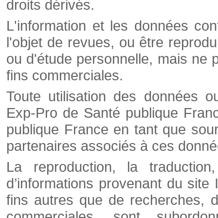
droits dérivés.
L'information et les données cont
l'objet de revues, ou être reprod
ou d'étude personnelle, mais ne p
fins commerciales.
Toute utilisation des données o
Exp-Pro de Santé publique Franc
publique France en tant que sourc
partenaires associés à ces donné
La reproduction, la traductio
d’informations provenant du site
fins autres que de recherches, d
commerciales, sont subordon