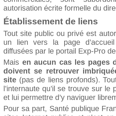
autorisation écrite formelle du di
Établissement de liens
Tout site public ou privé est autor
un lien vers la page d’accueil
diffusées par le portail Exp-Pro d
Mais
en aucun cas les pages 
doivent se retrouver imbriqué
site
(pas de liens profonds). Tout 
l’internaute qu’il se trouve sur l
et lui permettre d’y naviguer libre
Pour sa part, Santé publique Fran