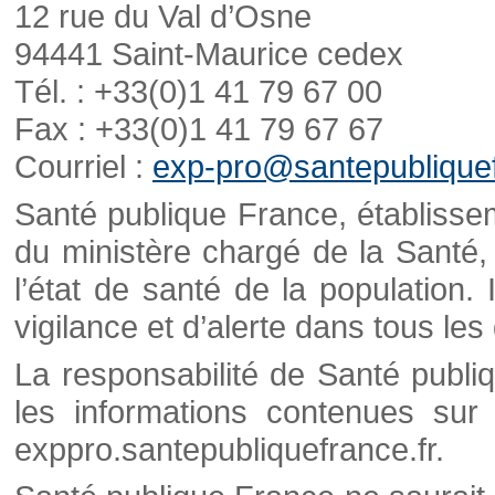
12 rue du Val d’Osne
94441 Saint-Maurice cedex
Tél. : +33(0)1 41 79 67 00
Fax : +33(0)1 41 79 67 67
Courriel :
exp-pro@santepubliquef
Santé publique France, établisseme
du ministère chargé de la Santé,
l’état de santé de la population. 
vigilance et d’alerte dans tous le
La responsabilité de Santé publi
les informations contenues sur 
exppro.santepubliquefrance.fr.