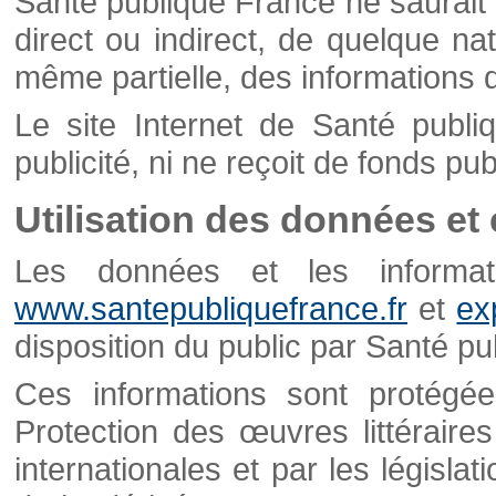
Santé publique France ne saurait 
direct ou indirect, de quelque natu
même partielle, des informations d
Le site Internet de Santé publ
publicité, ni ne reçoit de fonds publ
Utilisation des données et
Les données et les informati
www.santepubliquefrance.fr
et
ex
disposition du public par Santé p
Ces informations sont protégé
Protection des œuvres littéraires
internationales et par les législat