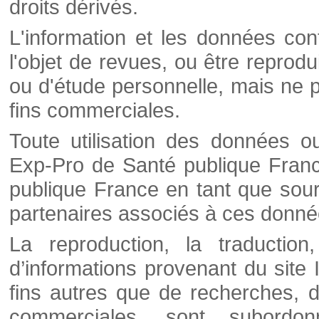
droits dérivés.
L'information et les données cont
l'objet de revues, ou être reprod
ou d'étude personnelle, mais ne p
fins commerciales.
Toute utilisation des données o
Exp-Pro de Santé publique Franc
publique France en tant que sourc
partenaires associés à ces donné
La reproduction, la traductio
d’informations provenant du site
fins autres que de recherches, d
commerciales, sont subordon