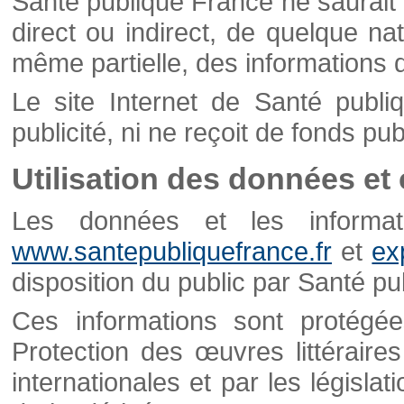
Santé publique France ne saurait 
direct ou indirect, de quelque natu
même partielle, des informations d
Le site Internet de Santé publ
publicité, ni ne reçoit de fonds publ
Utilisation des données et
Les données et les informati
www.santepubliquefrance.fr
et
ex
disposition du public par Santé p
Ces informations sont protégé
Protection des œuvres littéraires
internationales et par les législat