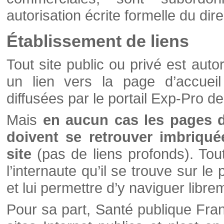
autorisation écrite formelle du di
Établissement de liens
Tout site public ou privé est autor
un lien vers la page d’accueil
diffusées par le portail Exp-Pro d
Mais
en aucun cas les pages 
doivent se retrouver imbriqué
site
(pas de liens profonds). Tout 
l’internaute qu’il se trouve sur l
et lui permettre d’y naviguer libre
Pour sa part, Santé publique Fran