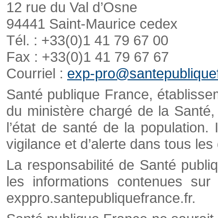
12 rue du Val d’Osne
94441 Saint-Maurice cedex
Tél. : +33(0)1 41 79 67 00
Fax : +33(0)1 41 79 67 67
Courriel :
exp-pro@santepubliquef
Santé publique France, établisseme
du ministère chargé de la Santé,
l’état de santé de la population. 
vigilance et d’alerte dans tous le
La responsabilité de Santé publi
les informations contenues sur 
exppro.santepubliquefrance.fr.