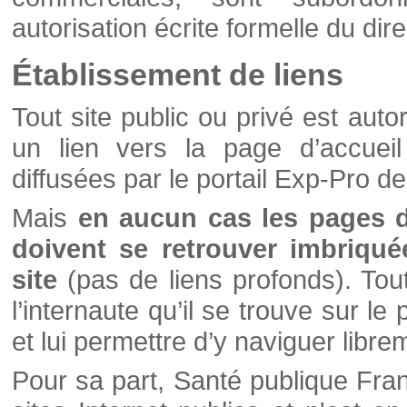
autorisation écrite formelle du di
Établissement de liens
Tout site public ou privé est autor
un lien vers la page d’accueil
diffusées par le portail Exp-Pro d
Mais
en aucun cas les pages 
doivent se retrouver imbriqué
site
(pas de liens profonds). Tout 
l’internaute qu’il se trouve sur l
et lui permettre d’y naviguer libre
Pour sa part, Santé publique Fran