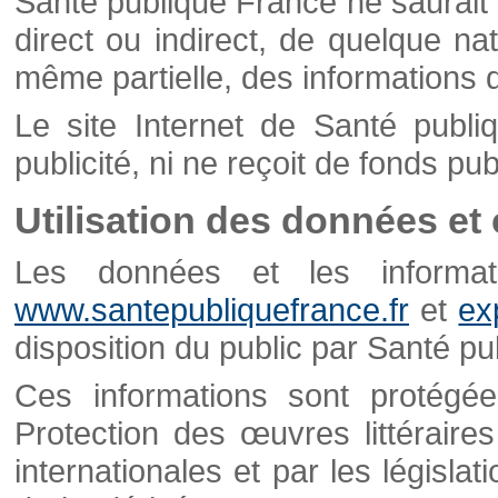
Santé publique France ne saurait 
direct ou indirect, de quelque natu
même partielle, des informations d
Le site Internet de Santé publ
publicité, ni ne reçoit de fonds publ
Utilisation des données et
Les données et les informati
www.santepubliquefrance.fr
et
ex
disposition du public par Santé p
Ces informations sont protégé
Protection des œuvres littéraires
internationales et par les législat