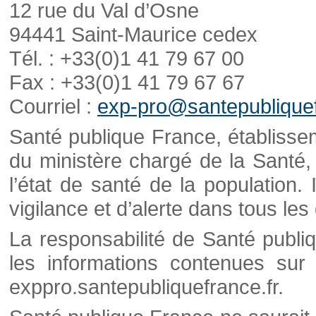
12 rue du Val d’Osne
94441 Saint-Maurice cedex
Tél. : +33(0)1 41 79 67 00
Fax : +33(0)1 41 79 67 67
Courriel :
exp-pro@santepubliquef
Santé publique France, établisseme
du ministère chargé de la Santé,
l’état de santé de la population. 
vigilance et d’alerte dans tous le
La responsabilité de Santé publi
les informations contenues sur 
exppro.santepubliquefrance.fr.