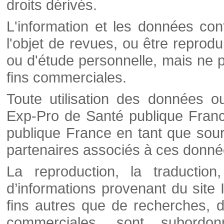
droits dérivés.
L'information et les données cont
l'objet de revues, ou être reprod
ou d'étude personnelle, mais ne p
fins commerciales.
Toute utilisation des données o
Exp-Pro de Santé publique Franc
publique France en tant que sourc
partenaires associés à ces donné
La reproduction, la traductio
d’informations provenant du site
fins autres que de recherches, d
commerciales, sont subordon