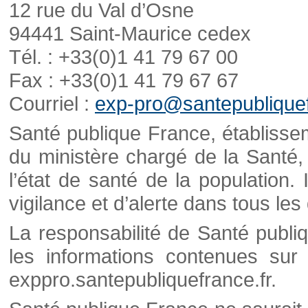
12 rue du Val d’Osne
94441 Saint-Maurice cedex
Tél. : +33(0)1 41 79 67 00
Fax : +33(0)1 41 79 67 67
Courriel :
exp-pro@santepubliquef
Santé publique France, établisseme
du ministère chargé de la Santé,
l’état de santé de la population. 
vigilance et d’alerte dans tous le
La responsabilité de Santé publi
les informations contenues sur 
exppro.santepubliquefrance.fr.