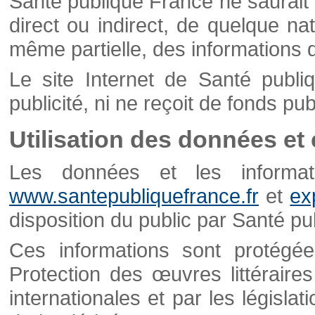
Santé publique France ne saurait 
direct ou indirect, de quelque natu
même partielle, des informations d
Le site Internet de Santé publ
publicité, ni ne reçoit de fonds publ
Utilisation des données et
Les données et les informati
www.santepubliquefrance.fr
et
ex
disposition du public par Santé p
Ces informations sont protégé
Protection des œuvres littéraires
internationales et par les législat