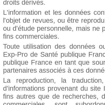
droits dérivés.
L'information et les données cont
l'objet de revues, ou être reprod
ou d'étude personnelle, mais ne p
fins commerciales.
Toute utilisation des données o
Exp-Pro de Santé publique Franc
publique France en tant que sourc
partenaires associés à ces donné
La reproduction, la traductio
d’informations provenant du site
fins autres que de recherches, d
commerciales, sont subordon