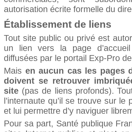
autorisation écrite formelle du di
Établissement de liens
Tout site public ou privé est autor
un lien vers la page d’accueil
diffusées par le portail Exp-Pro d
Mais
en aucun cas les pages 
doivent se retrouver imbriqué
site
(pas de liens profonds). Tout 
l’internaute qu’il se trouve sur l
et lui permettre d’y naviguer libre
Pour sa part, Santé publique Fran