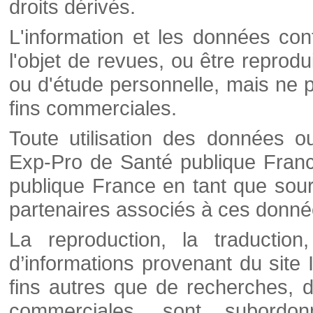
droits dérivés.
L'information et les données cont
l'objet de revues, ou être reprod
ou d'étude personnelle, mais ne p
fins commerciales.
Toute utilisation des données o
Exp-Pro de Santé publique Franc
publique France en tant que sourc
partenaires associés à ces donné
La reproduction, la traductio
d’informations provenant du site
fins autres que de recherches, d
commerciales, sont subordon