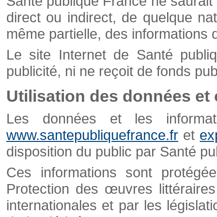
Santé publique France ne saurait 
direct ou indirect, de quelque natu
même partielle, des informations d
Le site Internet de Santé publ
publicité, ni ne reçoit de fonds publ
Utilisation des données et
Les données et les informati
www.santepubliquefrance.fr
et
ex
disposition du public par Santé p
Ces informations sont protégé
Protection des œuvres littéraires
internationales et par les législat