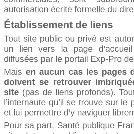
autorisation écrite formelle du di
Établissement de liens
Tout site public ou privé est autor
un lien vers la page d’accueil
diffusées par le portail Exp-Pro d
Mais
en aucun cas les pages 
doivent se retrouver imbriqué
site
(pas de liens profonds). Tout 
l’internaute qu’il se trouve sur l
et lui permettre d’y naviguer libre
Pour sa part, Santé publique Fran