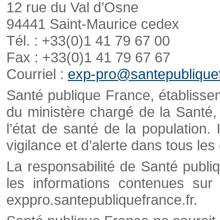
12 rue du Val d’Osne
94441 Saint-Maurice cedex
Tél. : +33(0)1 41 79 67 00
Fax : +33(0)1 41 79 67 67
Courriel :
exp-pro@santepubliquef
Santé publique France, établisseme
du ministère chargé de la Santé,
l’état de santé de la population. 
vigilance et d’alerte dans tous le
La responsabilité de Santé publi
les informations contenues sur 
exppro.santepubliquefrance.fr.