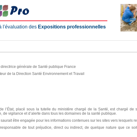
 à l'évaluation des
Expositions professionnelles
e, directrice générale de Santé publique France
teur de la Direction Santé Environnement et Travail
e l’État, placé sous la tutelle du ministère chargé de la Santé, est chargé de 
ce, de vigilance et d’alerte dans tous les domaines de la santé publique.
aurait être engagée pour les informations contenues sur les sites vers lesquels re
sponsable de tout préjudice, direct ou indirect, de quelque nature que ce soit, 