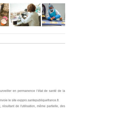
surveiller en permanence l’état de santé de la
nvoie le site exppro.santepubliquefrance.fr.
résultant de l'utilisation, même partielle, des