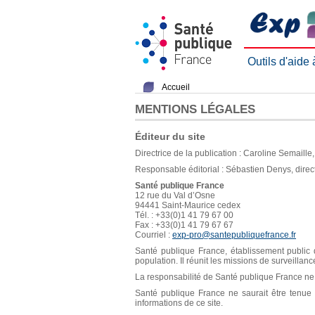
Outils d'aide
Accueil
MENTIONS LÉGALES
Éditeur du site
Directrice de la publication : Caroline Semaill
Responsable éditorial : Sébastien Denys, direc
Santé publique France
12 rue du Val d’Osne
94441 Saint-Maurice cedex
Tél. : +33(0)1 41 79 67 00
Fax : +33(0)1 41 79 67 67
Courriel :
exp-pro@santepubliquefrance.fr
Santé publique France, établissement public d
population. Il réunit les missions de surveillan
La responsabilité de Santé publique France ne s
Santé publique France ne saurait être tenue re
informations de ce site.