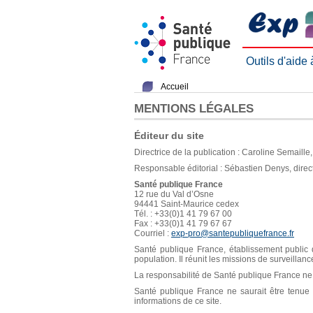
Outils d'aide
Accueil
MENTIONS LÉGALES
Éditeur du site
Directrice de la publication : Caroline Semaill
Responsable éditorial : Sébastien Denys, direc
Santé publique France
12 rue du Val d’Osne
94441 Saint-Maurice cedex
Tél. : +33(0)1 41 79 67 00
Fax : +33(0)1 41 79 67 67
Courriel :
exp-pro@santepubliquefrance.fr
Santé publique France, établissement public d
population. Il réunit les missions de surveillan
La responsabilité de Santé publique France ne s
Santé publique France ne saurait être tenue re
informations de ce site.