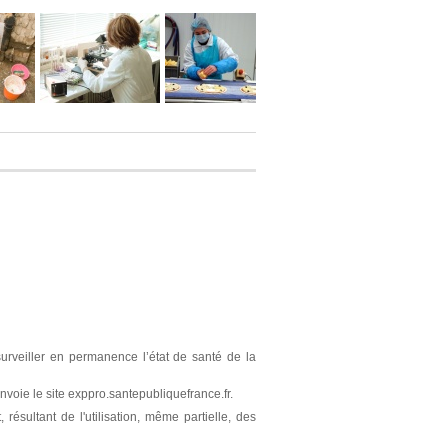
surveiller en permanence l’état de santé de la
nvoie le site exppro.santepubliquefrance.fr.
résultant de l'utilisation, même partielle, des