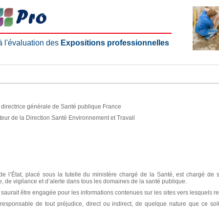
 à l'évaluation des
Expositions professionnelles
e, directrice générale de Santé publique France
teur de la Direction Santé Environnement et Travail
e l’État, placé sous la tutelle du ministère chargé de la Santé, est chargé de 
ce, de vigilance et d’alerte dans tous les domaines de la santé publique.
aurait être engagée pour les informations contenues sur les sites vers lesquels re
sponsable de tout préjudice, direct ou indirect, de quelque nature que ce soit, 