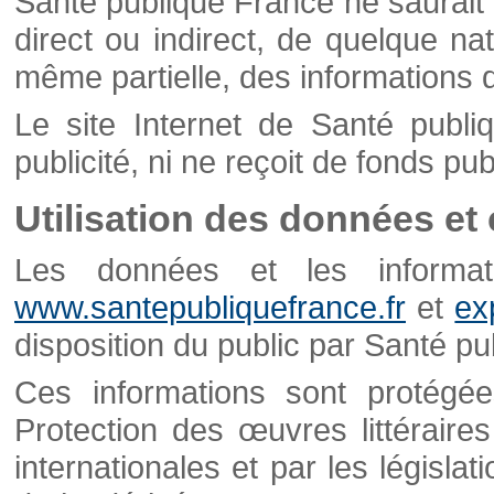
Santé publique France ne saurait 
direct ou indirect, de quelque natu
même partielle, des informations d
Le site Internet de Santé publ
publicité, ni ne reçoit de fonds publ
Utilisation des données et
Les données et les informati
www.santepubliquefrance.fr
et
ex
disposition du public par Santé p
Ces informations sont protégé
Protection des œuvres littéraires
internationales et par les législat