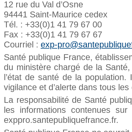
12 rue du Val d’Osne
94441 Saint-Maurice cedex
Tél. : +33(0)1 41 79 67 00
Fax : +33(0)1 41 79 67 67
Courriel :
exp-pro@santepubliquef
Santé publique France, établisseme
du ministère chargé de la Santé,
l’état de santé de la population. 
vigilance et d’alerte dans tous le
La responsabilité de Santé publi
les informations contenues sur 
exppro.santepubliquefrance.fr.