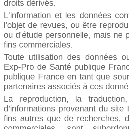
droits dérivés.
L'information et les données cont
l'objet de revues, ou être reprod
ou d'étude personnelle, mais ne p
fins commerciales.
Toute utilisation des données o
Exp-Pro de Santé publique Franc
publique France en tant que sourc
partenaires associés à ces donné
La reproduction, la traductio
d’informations provenant du site
fins autres que de recherches, d
commerciales, sont subordon