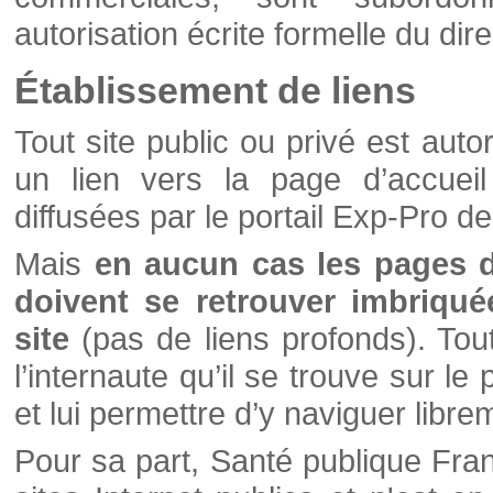
autorisation écrite formelle du di
Établissement de liens
Tout site public ou privé est autor
un lien vers la page d’accueil
diffusées par le portail Exp-Pro d
Mais
en aucun cas les pages 
doivent se retrouver imbriqué
site
(pas de liens profonds). Tout 
l’internaute qu’il se trouve sur l
et lui permettre d’y naviguer libre
Pour sa part, Santé publique Fran