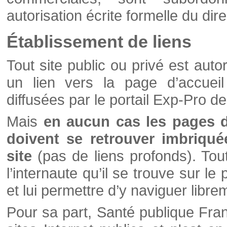
autorisation écrite formelle du di
Établissement de liens
Tout site public ou privé est autor
un lien vers la page d’accueil
diffusées par le portail Exp-Pro d
Mais
en aucun cas les pages 
doivent se retrouver imbriqué
site
(pas de liens profonds). Tout 
l’internaute qu’il se trouve sur l
et lui permettre d’y naviguer libre
Pour sa part, Santé publique Fran