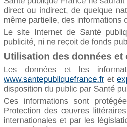
Santé publique France ne saurait 
direct ou indirect, de quelque natu
même partielle, des informations d
Le site Internet de Santé publ
publicité, ni ne reçoit de fonds publ
Utilisation des données et
Les données et les informati
www.santepubliquefrance.fr
et
ex
disposition du public par Santé p
Ces informations sont protégé
Protection des œuvres littéraires
internationales et par les législat