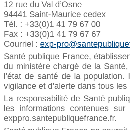
12 rue du Val d’Osne
94441 Saint-Maurice cedex
Tél. : +33(0)1 41 79 67 00
Fax : +33(0)1 41 79 67 67
Courriel :
exp-pro@santepubliquef
Santé publique France, établisseme
du ministère chargé de la Santé,
l’état de santé de la population. 
vigilance et d’alerte dans tous le
La responsabilité de Santé publi
les informations contenues sur 
exppro.santepubliquefrance.fr.