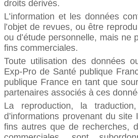
droits dérivés.
L'information et les données cont
l'objet de revues, ou être reprod
ou d'étude personnelle, mais ne p
fins commerciales.
Toute utilisation des données o
Exp-Pro de Santé publique Franc
publique France en tant que sourc
partenaires associés à ces donné
La reproduction, la traductio
d’informations provenant du site
fins autres que de recherches, d
commerciales, sont subordon