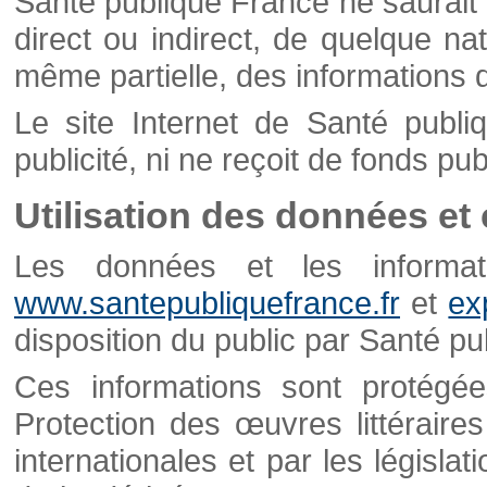
Santé publique France ne saurait 
direct ou indirect, de quelque natu
même partielle, des informations d
Le site Internet de Santé publ
publicité, ni ne reçoit de fonds publ
Utilisation des données et
Les données et les informati
www.santepubliquefrance.fr
et
ex
disposition du public par Santé p
Ces informations sont protégé
Protection des œuvres littéraires
internationales et par les législat