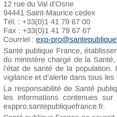
12 rue du Val d’Osne
94441 Saint-Maurice cedex
Tél. : +33(0)1 41 79 67 00
Fax : +33(0)1 41 79 67 67
Courriel :
exp-pro@santepubliquef
Santé publique France, établisseme
du ministère chargé de la Santé,
l’état de santé de la population. 
vigilance et d’alerte dans tous le
La responsabilité de Santé publi
les informations contenues sur 
exppro.santepubliquefrance.fr.