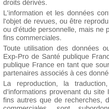
droits dérivés.
L'information et les données cont
l'objet de revues, ou être reprod
ou d'étude personnelle, mais ne p
fins commerciales.
Toute utilisation des données o
Exp-Pro de Santé publique Franc
publique France en tant que sourc
partenaires associés à ces donné
La reproduction, la traductio
d’informations provenant du site
fins autres que de recherches, d
commerciales, sont subordon