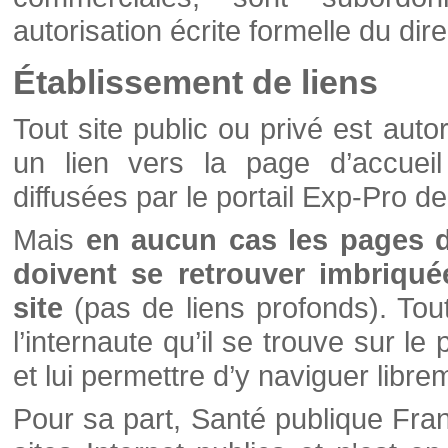
autorisation écrite formelle du di
Établissement de liens
Tout site public ou privé est autor
un lien vers la page d’accueil
diffusées par le portail Exp-Pro d
Mais
en aucun cas les pages 
doivent se retrouver imbriqué
site
(pas de liens profonds). Tout 
l’internaute qu’il se trouve sur l
et lui permettre d’y naviguer libre
Pour sa part, Santé publique Fran