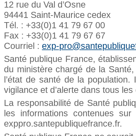
12 rue du Val d’Osne
94441 Saint-Maurice cedex
Tél. : +33(0)1 41 79 67 00
Fax : +33(0)1 41 79 67 67
Courriel :
exp-pro@santepubliquef
Santé publique France, établisseme
du ministère chargé de la Santé,
l’état de santé de la population. 
vigilance et d’alerte dans tous le
La responsabilité de Santé publi
les informations contenues sur 
exppro.santepubliquefrance.fr.