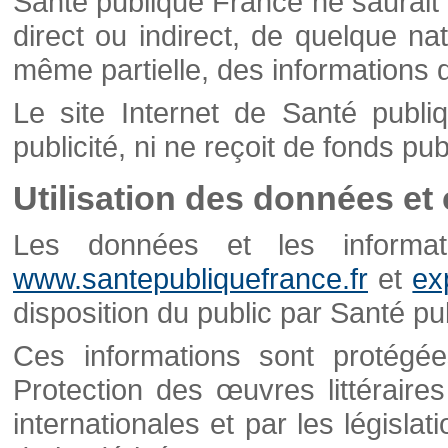
Santé publique France ne saurait 
direct ou indirect, de quelque natu
même partielle, des informations d
Le site Internet de Santé publ
publicité, ni ne reçoit de fonds publ
Utilisation des données et
Les données et les informati
www.santepubliquefrance.fr
et
ex
disposition du public par Santé p
Ces informations sont protégé
Protection des œuvres littéraires
internationales et par les législat