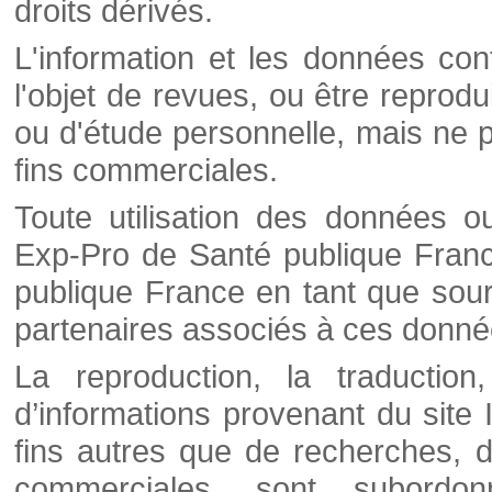
droits dérivés.
L'information et les données cont
l'objet de revues, ou être reprod
ou d'étude personnelle, mais ne p
fins commerciales.
Toute utilisation des données o
Exp-Pro de Santé publique Franc
publique France en tant que sourc
partenaires associés à ces donné
La reproduction, la traductio
d’informations provenant du site
fins autres que de recherches, d
commerciales, sont subordon