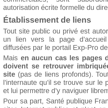
autorisation écrite formelle du di
Établissement de liens
Tout site public ou privé est autor
un lien vers la page d’accueil
diffusées par le portail Exp-Pro d
Mais
en aucun cas les pages 
doivent se retrouver imbriqué
site
(pas de liens profonds). Tout 
l’internaute qu’il se trouve sur l
et lui permettre d’y naviguer libre
Pour sa part, Santé publique Fran