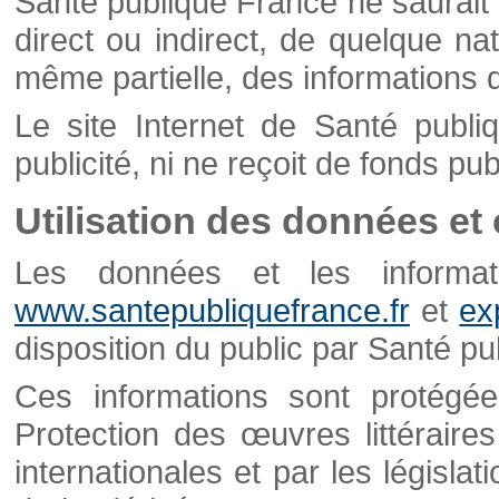
Santé publique France ne saurait 
direct ou indirect, de quelque natu
même partielle, des informations d
Le site Internet de Santé publ
publicité, ni ne reçoit de fonds publ
Utilisation des données et
Les données et les informati
www.santepubliquefrance.fr
et
ex
disposition du public par Santé p
Ces informations sont protégé
Protection des œuvres littéraires
internationales et par les législat