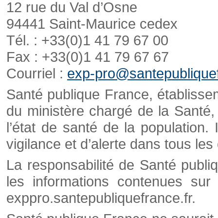
12 rue du Val d’Osne
94441 Saint-Maurice cedex
Tél. : +33(0)1 41 79 67 00
Fax : +33(0)1 41 79 67 67
Courriel :
exp-pro@santepubliquef
Santé publique France, établisseme
du ministère chargé de la Santé,
l’état de santé de la population. 
vigilance et d’alerte dans tous le
La responsabilité de Santé publi
les informations contenues sur 
exppro.santepubliquefrance.fr.