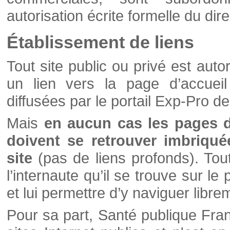
autorisation écrite formelle du di
Établissement de liens
Tout site public ou privé est autor
un lien vers la page d’accueil
diffusées par le portail Exp-Pro d
Mais
en aucun cas les pages 
doivent se retrouver imbriqué
site
(pas de liens profonds). Tout 
l’internaute qu’il se trouve sur l
et lui permettre d’y naviguer libre
Pour sa part, Santé publique Fran