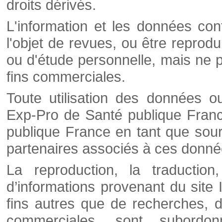
droits dérivés.
L'information et les données cont
l'objet de revues, ou être reprod
ou d'étude personnelle, mais ne p
fins commerciales.
Toute utilisation des données o
Exp-Pro de Santé publique Franc
publique France en tant que sourc
partenaires associés à ces donné
La reproduction, la traductio
d’informations provenant du site
fins autres que de recherches, d
commerciales, sont subordon