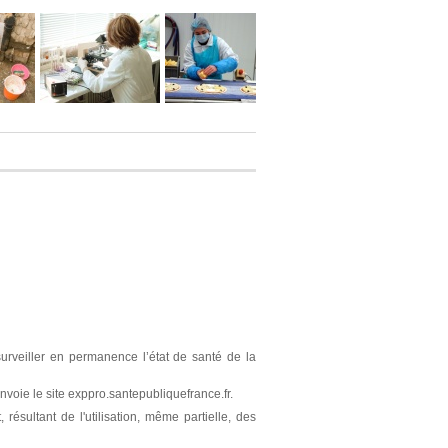
surveiller en permanence l’état de santé de la
nvoie le site exppro.santepubliquefrance.fr.
résultant de l'utilisation, même partielle, des