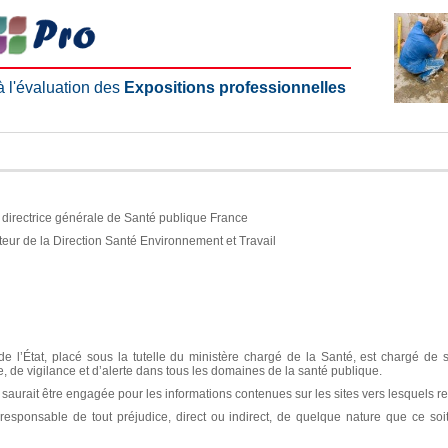
 à l'évaluation des
Expositions professionnelles
e, directrice générale de Santé publique France
teur de la Direction Santé Environnement et Travail
e l’État, placé sous la tutelle du ministère chargé de la Santé, est chargé de 
ce, de vigilance et d’alerte dans tous les domaines de la santé publique.
aurait être engagée pour les informations contenues sur les sites vers lesquels re
sponsable de tout préjudice, direct ou indirect, de quelque nature que ce soit, 