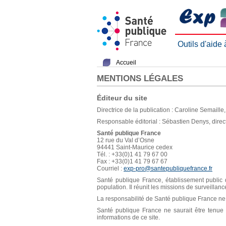
Outils d'aide
Accueil
MENTIONS LÉGALES
Éditeur du site
Directrice de la publication : Caroline Semaill
Responsable éditorial : Sébastien Denys, direc
Santé publique France
12 rue du Val d’Osne
94441 Saint-Maurice cedex
Tél. : +33(0)1 41 79 67 00
Fax : +33(0)1 41 79 67 67
Courriel :
exp-pro@santepubliquefrance.fr
Santé publique France, établissement public d
population. Il réunit les missions de surveillan
La responsabilité de Santé publique France ne s
Santé publique France ne saurait être tenue re
informations de ce site.