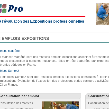
 à l'évaluation des
Expositions professionnelles
 EMPLOIS-EXPOSITIONS
trices Matgéné
s matrices Matgéné sont des matrices emplois-expositions associant à l’ensemble 
nnées d’exposition à certaines nuisances. Elles ont été élaborées par expertis
fférentes périodes en France.
trices Sumex2
s matrices Sumex2 sont des matrices emplois-expositions construites à parti
urnissent une évaluation de l’exposition des professions et des secteurs d'activité
03 en France.
Consultation par emploi
Consultatio
onsultation des matrices :
Consultation de