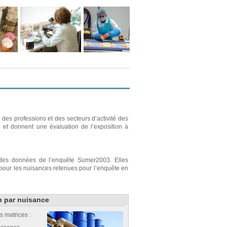
des professions et des secteurs d’activité des
e et donnent une évaluation de l’exposition à
r des données de l’enquête Sumer2003. Elles
s pour les nuisances retenues pour l’enquête en
n par nuisance
s matrices :