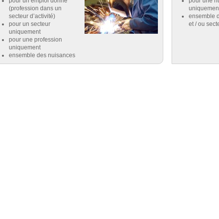
pour un emploi donné
pour une n
(profession dans un
uniquemen
secteur d’activité)
ensemble d
pour un secteur
et / ou sect
uniquement
pour une profession
uniquement
ensemble des nuisances