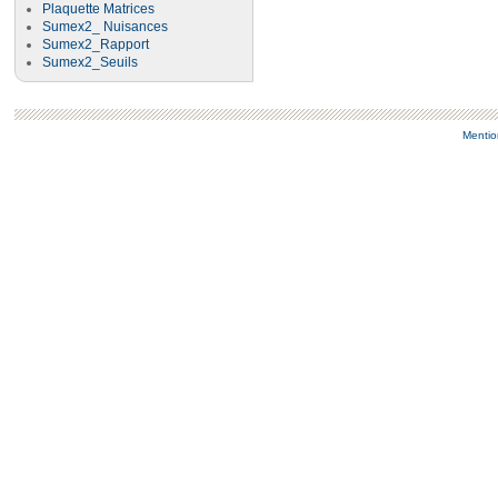
Plaquette Matrices
Sumex2_ Nuisances
Sumex2_Rapport
Sumex2_Seuils
Mentio