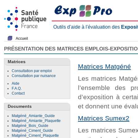
Outils d'aide à l'évaluation des
Exposi
Accueil
PRÉSENTATION DES MATRICES EMPLOIS-EXPOSITI
Matrices
Matrices Matgéné
Consultation par emploi
Consultation par nuisance
Les matrices Matgén
Aide
l’ensemble des pr
F.A.Q.
Contact
d’exposition à cert
et donnent une évalu
Documents
Matgéné_Amiante_Guide
Matrices Sumex2
Matgéné_Amiante_Plaquette
Matgéné_Bois_Guide
Les matrices Sumex2
Matgéné_Ciment_Guide
Matgéné_Ciment_Plaquette