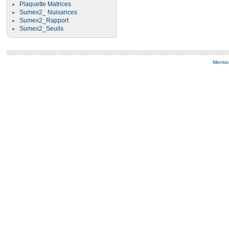
Plaquette Matrices
Sumex2_ Nuisances
Sumex2_Rapport
Sumex2_Seuils
Mentio