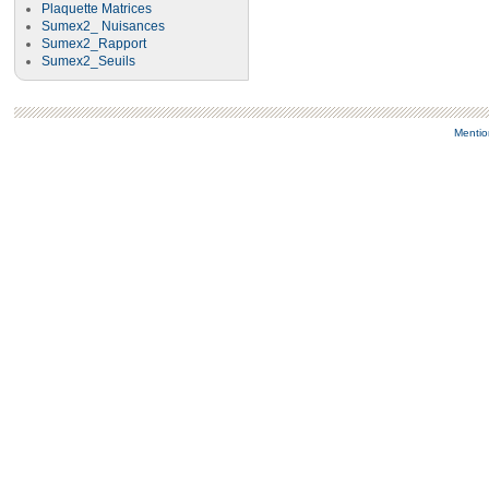
Plaquette Matrices
Sumex2_ Nuisances
Sumex2_Rapport
Sumex2_Seuils
Mentio