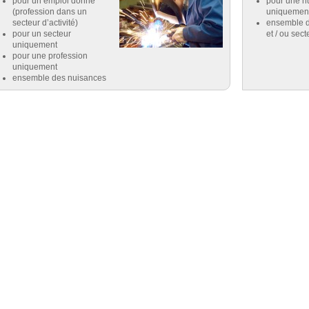
pour un emploi donné
pour une n
(profession dans un
uniquemen
secteur d’activité)
ensemble d
pour un secteur
et / ou sect
uniquement
pour une profession
uniquement
ensemble des nuisances