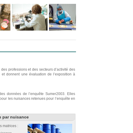
des professions et des secteurs d’activité des
e et donnent une évaluation de l’exposition à
r des données de l’enquête Sumer2003. Elles
s pour les nuisances retenues pour l’enquête en
n par nuisance
s matrices :