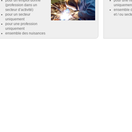
pour un emploi donné
pour une n
(profession dans un
uniquemen
secteur d’activité)
ensemble d
pour un secteur
et / ou sect
uniquement
pour une profession
uniquement
ensemble des nuisances