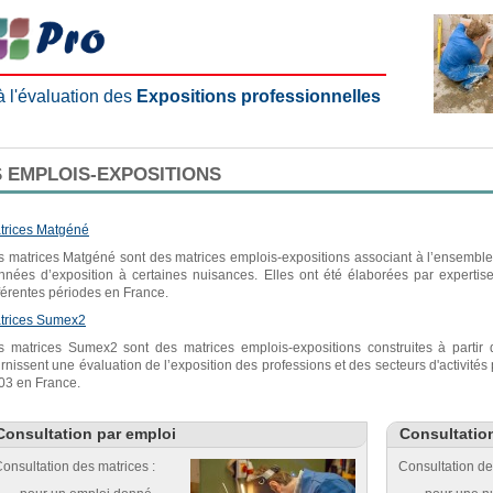
 à l'évaluation des
Expositions professionnelles
 EMPLOIS-EXPOSITIONS
trices Matgéné
s matrices Matgéné sont des matrices emplois-expositions associant à l’ensemble 
nnées d’exposition à certaines nuisances. Elles ont été élaborées par expertis
fférentes périodes en France.
trices Sumex2
s matrices Sumex2 sont des matrices emplois-expositions construites à parti
urnissent une évaluation de l’exposition des professions et des secteurs d'activité
03 en France.
Consultation par emploi
Consultatio
onsultation des matrices :
Consultation de