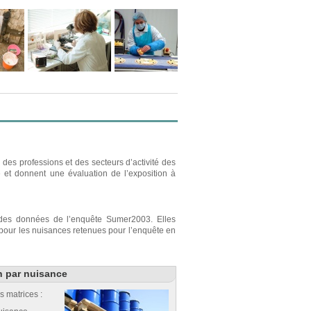
des professions et des secteurs d’activité des
e et donnent une évaluation de l’exposition à
r des données de l’enquête Sumer2003. Elles
s pour les nuisances retenues pour l’enquête en
n par nuisance
s matrices :