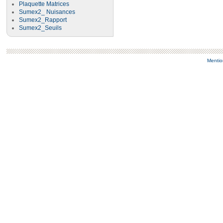
Plaquette Matrices
Sumex2_ Nuisances
Sumex2_Rapport
Sumex2_Seuils
Mentio