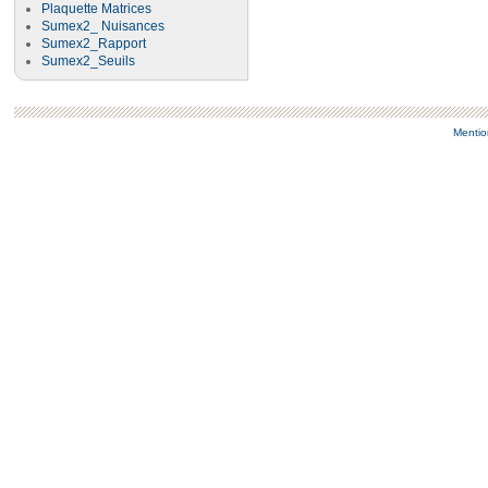
Plaquette Matrices
Sumex2_ Nuisances
Sumex2_Rapport
Sumex2_Seuils
Mentio