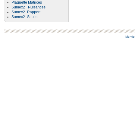
Plaquette Matrices
Sumex2_ Nuisances
Sumex2_Rapport
Sumex2_Seuils
Mentio