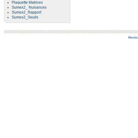
Plaquette Matrices
Sumex2_ Nuisances
Sumex2_Rapport
Sumex2_Seuils
Mentio