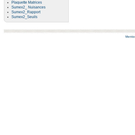
Plaquette Matrices
Sumex2_ Nuisances
Sumex2_Rapport
Sumex2_Seuils
Mentio