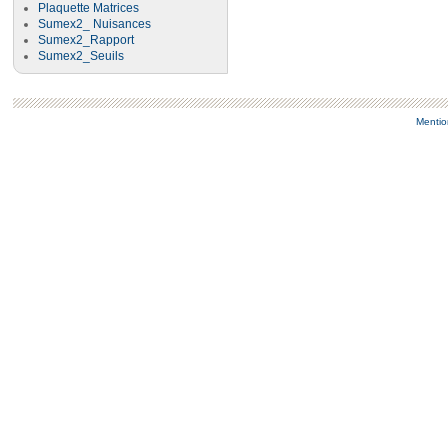
Plaquette Matrices
Sumex2_ Nuisances
Sumex2_Rapport
Sumex2_Seuils
Mentio