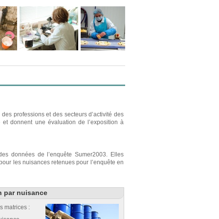
des professions et des secteurs d’activité des
e et donnent une évaluation de l’exposition à
r des données de l’enquête Sumer2003. Elles
s pour les nuisances retenues pour l’enquête en
n par nuisance
s matrices :