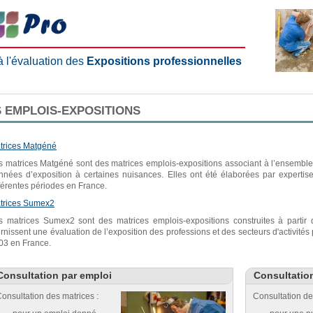
 à l'évaluation des
Expositions professionnelles
 EMPLOIS-EXPOSITIONS
trices Matgéné
s matrices Matgéné sont des matrices emplois-expositions associant à l’ensemble 
nnées d’exposition à certaines nuisances. Elles ont été élaborées par expertis
fférentes périodes en France.
trices Sumex2
s matrices Sumex2 sont des matrices emplois-expositions construites à parti
urnissent une évaluation de l’exposition des professions et des secteurs d'activité
03 en France.
Consultation par emploi
Consultatio
onsultation des matrices :
Consultation de