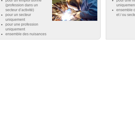
pour un emploi donné
pour une n
(profession dans un
uniquemen
secteur d’activité)
ensemble d
pour un secteur
et / ou sect
uniquement
pour une profession
uniquement
ensemble des nuisances