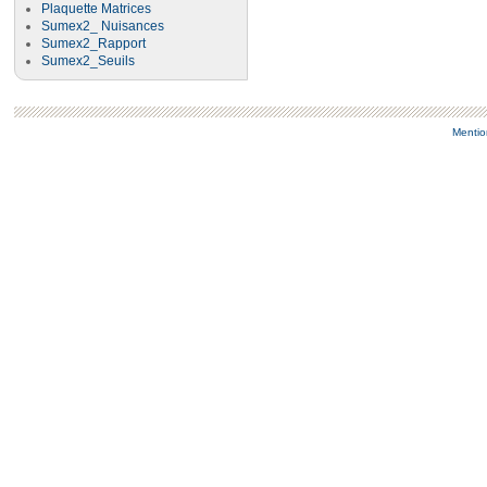
Plaquette Matrices
Sumex2_ Nuisances
Sumex2_Rapport
Sumex2_Seuils
Mentio