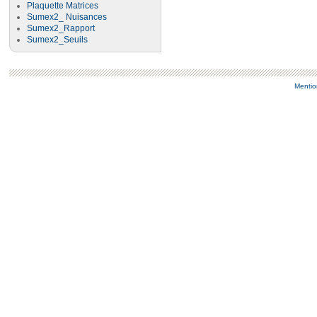
Plaquette Matrices
Sumex2_ Nuisances
Sumex2_Rapport
Sumex2_Seuils
Mentio