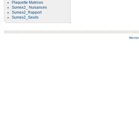
Plaquette Matrices
Sumex2_ Nuisances
Sumex2_Rapport
Sumex2_Seuils
Mentio