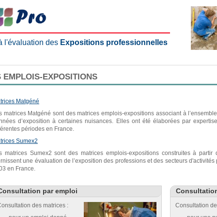
 à l'évaluation des
Expositions professionnelles
 EMPLOIS-EXPOSITIONS
trices Matgéné
s matrices Matgéné sont des matrices emplois-expositions associant à l’ensemble 
nnées d’exposition à certaines nuisances. Elles ont été élaborées par expertis
fférentes périodes en France.
trices Sumex2
s matrices Sumex2 sont des matrices emplois-expositions construites à parti
urnissent une évaluation de l’exposition des professions et des secteurs d'activité
03 en France.
Consultation par emploi
Consultatio
onsultation des matrices :
Consultation de