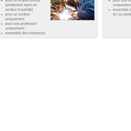
pour un emploi donné
pour une n
(profession dans un
uniquemen
secteur d’activité)
ensemble d
pour un secteur
et / ou sect
uniquement
pour une profession
uniquement
ensemble des nuisances