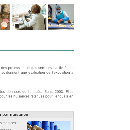
des professions et des secteurs d’activité des
e et donnent une évaluation de l’exposition à
r des données de l’enquête Sumer2003. Elles
s pour les nuisances retenues pour l’enquête en
n par nuisance
s matrices :