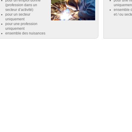
pour un emploi donné
pour une n
(profession dans un
uniquemen
secteur d’activité)
ensemble d
pour un secteur
et / ou sect
uniquement
pour une profession
uniquement
ensemble des nuisances