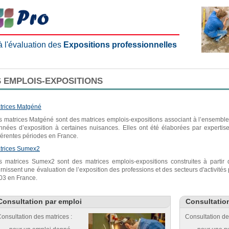
 à l'évaluation des
Expositions professionnelles
 EMPLOIS-EXPOSITIONS
trices Matgéné
s matrices Matgéné sont des matrices emplois-expositions associant à l’ensemble 
nnées d’exposition à certaines nuisances. Elles ont été élaborées par expertis
fférentes périodes en France.
trices Sumex2
s matrices Sumex2 sont des matrices emplois-expositions construites à parti
urnissent une évaluation de l’exposition des professions et des secteurs d'activité
03 en France.
Consultation par emploi
Consultatio
onsultation des matrices :
Consultation de