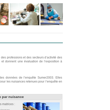
des professions et des secteurs d’activité des
e et donnent une évaluation de l’exposition à
r des données de l’enquête Sumer2003. Elles
s pour les nuisances retenues pour l’enquête en
n par nuisance
s matrices :