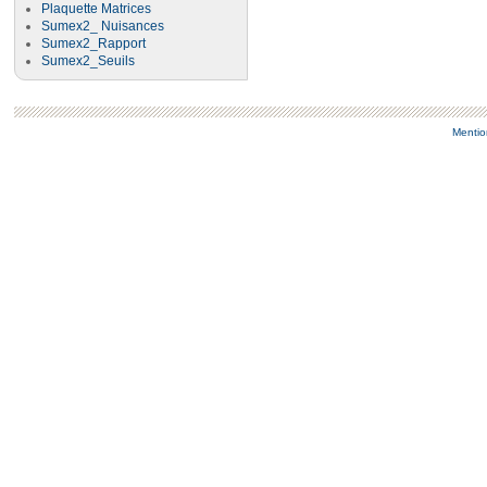
Plaquette Matrices
Sumex2_ Nuisances
Sumex2_Rapport
Sumex2_Seuils
Mentio