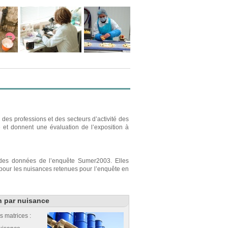
des professions et des secteurs d’activité des
e et donnent une évaluation de l’exposition à
r des données de l’enquête Sumer2003. Elles
s pour les nuisances retenues pour l’enquête en
n par nuisance
s matrices :