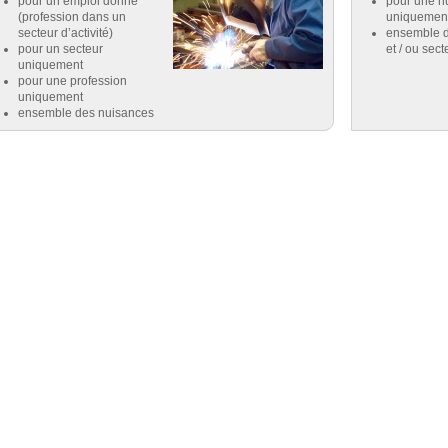
pour un emploi donné
pour une n
(profession dans un
uniquemen
secteur d’activité)
ensemble d
pour un secteur
et / ou sect
uniquement
pour une profession
uniquement
ensemble des nuisances