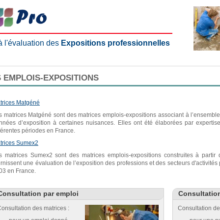
 à l'évaluation des
Expositions professionnelles
 EMPLOIS-EXPOSITIONS
trices Matgéné
s matrices Matgéné sont des matrices emplois-expositions associant à l’ensemble 
nnées d’exposition à certaines nuisances. Elles ont été élaborées par expertis
fférentes périodes en France.
trices Sumex2
s matrices Sumex2 sont des matrices emplois-expositions construites à parti
urnissent une évaluation de l’exposition des professions et des secteurs d'activité
03 en France.
Consultation par emploi
Consultatio
onsultation des matrices :
Consultation de